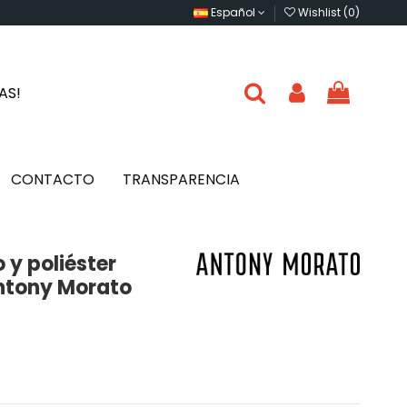
Español
Wishlist (
0
)
IAS!
CONTACTO
TRANSPARENCIA
 y poliéster
Antony Morato