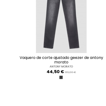
vaquero de corte ajustado geezer de antony
morato
ANTONY MORATO
44,50 €
89,00 €
NERO