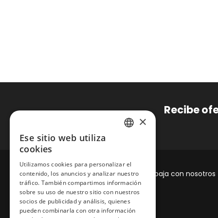
Recibe of
×
Ese sitio web utiliza
SPANISH
cookies
ENGLISH
Utilizamos cookies para personalizar el
Marcas
Sobre nosotros
Trabaja con nosotros
contenido, los anuncios y analizar nuestro
tráfico. También compartimos información
sobre su uso de nuestro sitio con nuestros
socios de publicidad y análisis, quienes
pueden combinarla con otra información