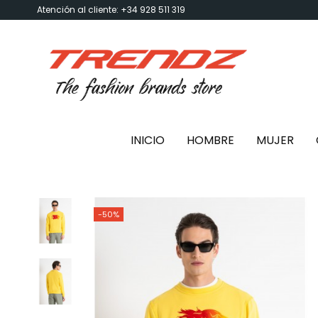
Atención al cliente: +34 928 511 319
INICIO
HOMBRE
MUJER
-50%