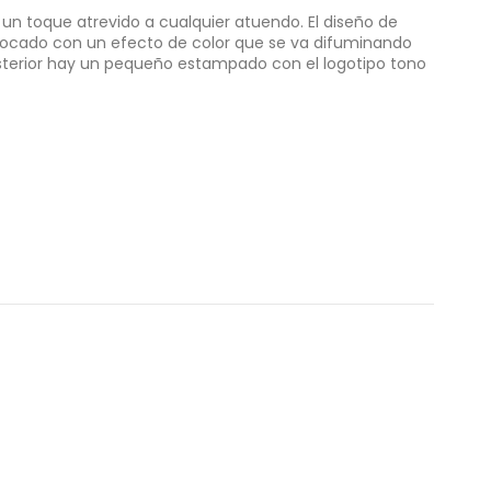
un toque atrevido a cualquier atuendo. El diseño de
locado con un efecto de color que se va difuminando
posterior hay un pequeño estampado con el logotipo tono