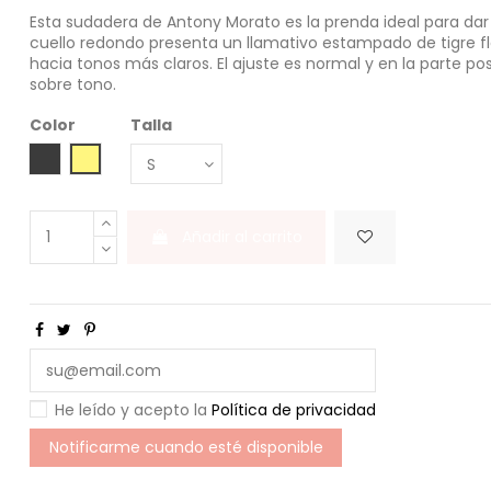
Esta sudadera de Antony Morato es la prenda ideal para dar 
cuello redondo presenta un llamativo estampado de tigre f
hacia tonos más claros. El ajuste es normal y en la parte 
sobre tono.
Color
Talla
NERO
LEMON
Añadir al carrito
He leído y acepto la
Política de privacidad