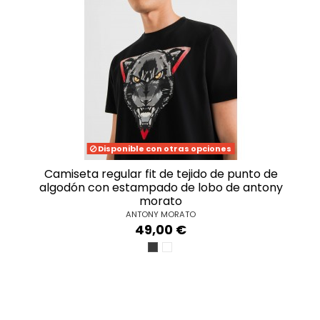
Disponible con otras opciones
camiseta regular fit de tejido de punto de
algodón con estampado de lobo de antony
morato
ANTONY MORATO
49,00 €
NERO
BIANCO