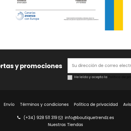
ertas y promociones
He leído y acepto la
Política de p
Envío
Términos y condiciones
Política de privacidad
Avis
(+34) 928 511 319
info@boutiquetrendz.es
Nuestras Tiendas