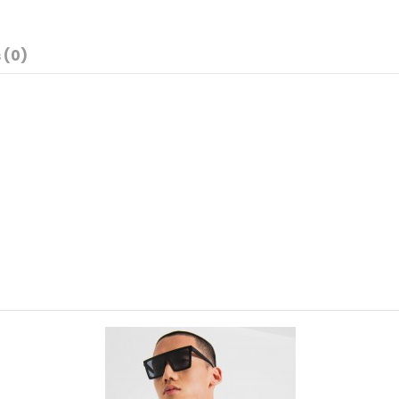
 (0)
Hombre