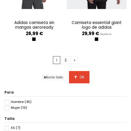
adidas camiseta sin
camiseta essential giant
mangas aeroready
logo de adidas
26,99 €
29,99 €
32,99 €
NEGRO
NEGRO
1
2
OK
Borrar todo
Para
Hombre
(45)
Mujer
(19)
Talla
XS
(7)