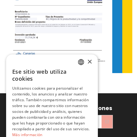
×
Ese sitio web utiliza
SPANISH
cookies
ENGLISH
Utilizamos cookies para personalizar el
contenido, los anuncios y analizar nuestro
tráfico. También compartimos información
sobre su uso de nuestro sitio con nuestros
Recibe ofertas y promociones
socios de publicidad y análisis, quienes
pueden combinarla con otra información
que les haya proporcionado o que hayan
recopilado a partir del uso de sus servicios.
He leído y acepto la
Política de privacidad
Más información