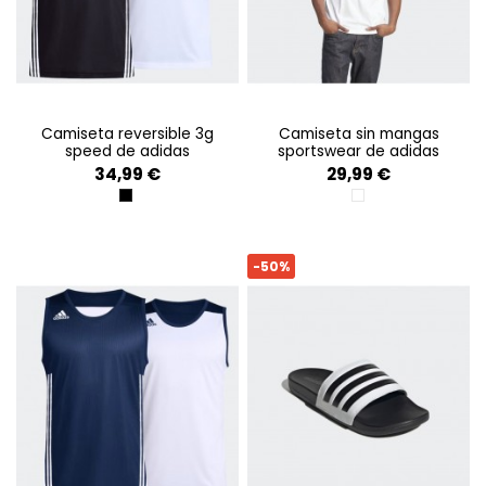
camiseta reversible 3g
camiseta sin mangas
speed de adidas
sportswear de adidas
34,99 €
29,99 €
BLACK/WHITE
WHITE
-50%