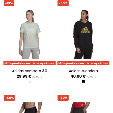
-19%
-50%
Disponible con otras opciones
Disponible con otras opciones
adidas camiseta 3.0
adidas sudadera
29,99 €
40,00 €
36,99 €
79,99 €
LIGRME
BLACK
-50%
-50%