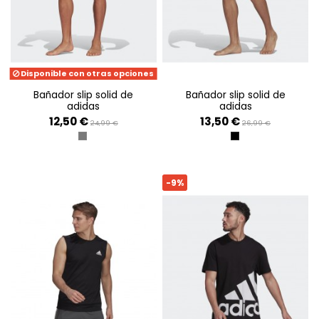
Disponible con otras opciones
bañador slip solid de
bañador slip solid de
adidas
adidas
12,50 €
13,50 €
24,99 €
26,99 €
GRIS SEIS
NEGRO
-9%