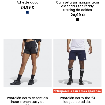
adilette aqua
camiseta sin mangas train
essentials feelready
24,99 €
training de adidas
AZUL OSCURO
24,99 €
BLACK
Disponible con otras opciones
pantalón corto essentials
pantalón corto tiro 23
linear french terry de
league de adidas