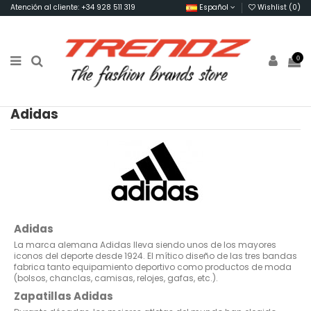
Atención al cliente: +34 928 511 319
Español
Wishlist (
0
)
0
Adidas
Adidas
La marca alemana Adidas lleva siendo unos de los mayores
iconos del deporte desde 1924. El mítico diseño de las tres bandas
fabrica tanto equipamiento deportivo como productos de moda
(bolsos, chanclas, camisas, relojes, gafas, etc.).
Zapatillas Adidas