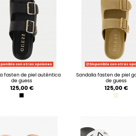
sponible con otras opciones
Disponible con otras op
sandalia fasten de piel gamuzada
de guess
de guess
125,00 €
125,00 €
BLACK
NUDE