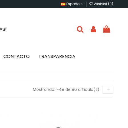
Español
Wishlist (
0
)
IAS!
CONTACTO
TRANSPARENCIA
Mostrando 1-48 de 86 artículo(s)