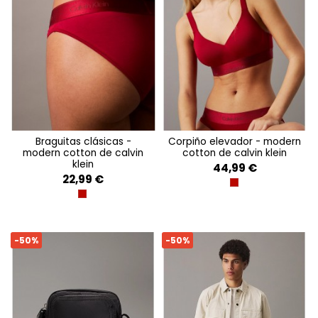
braguitas clásicas -
corpiño elevador - modern
modern cotton de calvin
cotton de calvin klein
klein
44,99 €
22,99 €
JUNEBERRY
JUNEBERRY
-50%
-50%