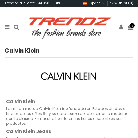
Atención al cliente: +34 928 511 319
Español
Wishlist (
0
)
0
Calvin Klein
Calvin Klein
La mítica marca Calvin Klein fue fundada en Estados Unidos a
finales de los años 60 y se caracteriza por combinar lo moderno
con lo clásico. En nuestra tienda online tienes disponibles sus
productos
Calvin Klein Jeans