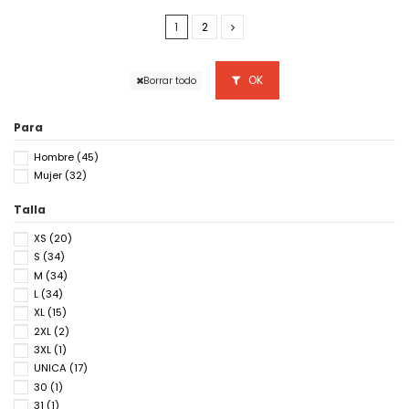
1
2
OK
Borrar todo
Para
Hombre
(45)
Mujer
(32)
Talla
XS
(20)
S
(34)
M
(34)
L
(34)
XL
(15)
2XL
(2)
3XL
(1)
UNICA
(17)
30
(1)
31
(1)