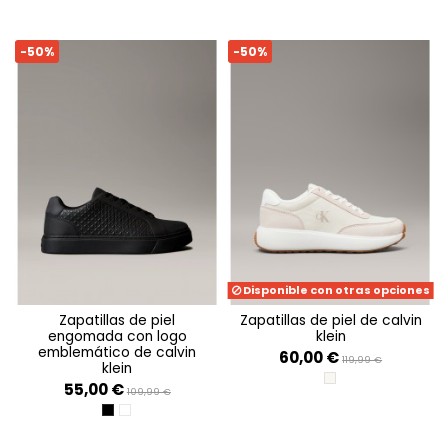
-50%
-50%
Disponible con otras opciones
zapatillas de piel
zapatillas de piel de calvin
engomada con logo
klein
emblemático de calvin
60,00 €
119,99 €
klein
CREAMY WHITE/WHIS
55,00 €
109,99 €
TRIPLE BLACK
TRIPLE BRIGHT WHITE