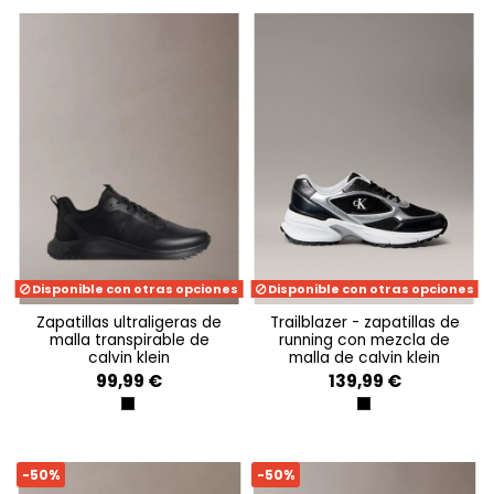
Disponible con otras opciones
Disponible con otras opciones
zapatillas ultraligeras de
trailblazer - zapatillas de
malla transpirable de
running con mezcla de
calvin klein
malla de calvin klein
99,99 €
139,99 €
TRIPLE BLACK
BLACK/SILVER
-50%
-50%