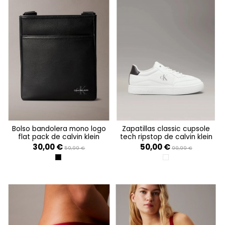
bolso bandolera mono logo
zapatillas classic cupsole
flat pack de calvin klein
tech ripstop de calvin klein
30,00 €
50,00 €
59,99 €
99,99 €
BLACK
BRIGHT WHITE/BLA