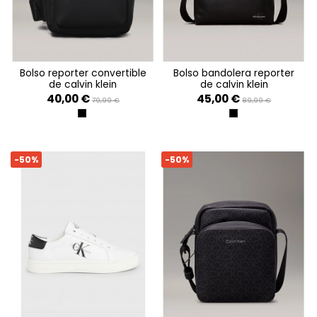
bolso reporter convertible
bolso bandolera reporter
de calvin klein
de calvin klein
40,00 €
45,00 €
79,99 €
89,99 €
CK BLACK RUBBER
BLACK
-50%
-50%