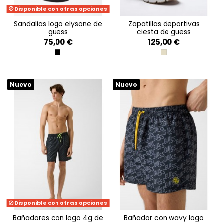
Disponible con otras opciones
sandalias logo elysone de
zapatillas deportivas
guess
ciesta de guess
75,00 €
125,00 €
BLACK
GOLD
Nuevo
Nuevo
Disponible con otras opciones
bañadores con logo 4g de
bañador con wavy logo