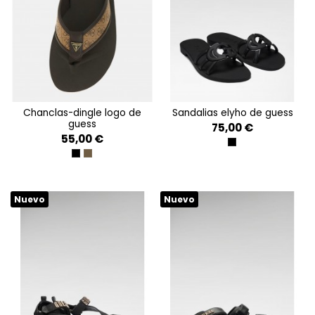
chanclas-dingle logo de
sandalias elyho de guess
guess
75,00 €
55,00 €
BLACK
BLACK
COFFEE
Nuevo
Nuevo