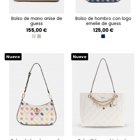
bolso de mano anise de
bolso de hombro con logo
guess
emelie de guess
155,00 €
125,00 €
STONE LOGO
DARK TAUPE LOGO
NAVY LOGO
Nuevo
Nuevo