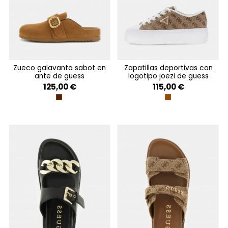
zueco galavanta sabot en
zapatillas deportivas con
ante de guess
logotipo joezi de guess
125,00 €
115,00 €
BROWN
BEIGE BROWN