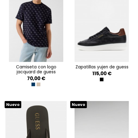
camiseta con logo
zapatillas yujen de guess
jacquard de guess
115,00 €
70,00 €
BLACK
ALLOVER 4G SMART BLU
TAUPE/BLUE AOP 4G JA
Nuevo
Nuevo