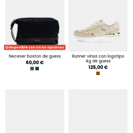
Disponible con otras opciones
neceser boston de guess
runner vinsa con logotipo
4g de guess
60,00 €
125,00 €
DARK BLACK
SAND BLUE
BEIGE BROWN