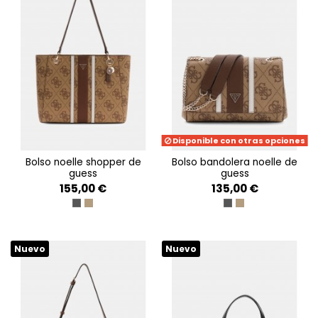
Disponible con otras opciones
bolso noelle shopper de
bolso bandolera noelle de
guess
guess
155,00 €
135,00 €
COAL LOGO
LATTE LOGO/BROWN
COAL LOGO
LATTE LOGO/BRO
Nuevo
Nuevo