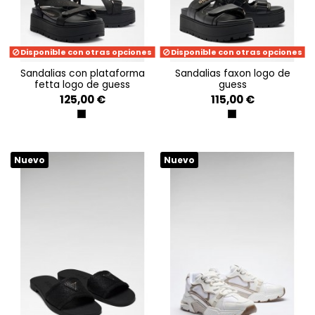
Disponible con otras opciones
Disponible con otras opciones
sandalias con plataforma
sandalias faxon logo de
fetta logo de guess
guess
125,00 €
115,00 €
BLACK
BLACK
Nuevo
Nuevo