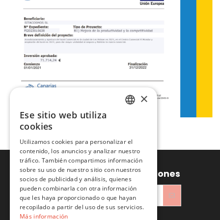
×
Ese sitio web utiliza
SPANISH
cookies
ENGLISH
Utilizamos cookies para personalizar el
contenido, los anuncios y analizar nuestro
tráfico. También compartimos información
sobre su uso de nuestro sitio con nuestros
Recibe ofertas y promociones
socios de publicidad y análisis, quienes
pueden combinarla con otra información
que les haya proporcionado o que hayan
recopilado a partir del uso de sus servicios.
He leído y acepto la
Política de privacidad
Más información