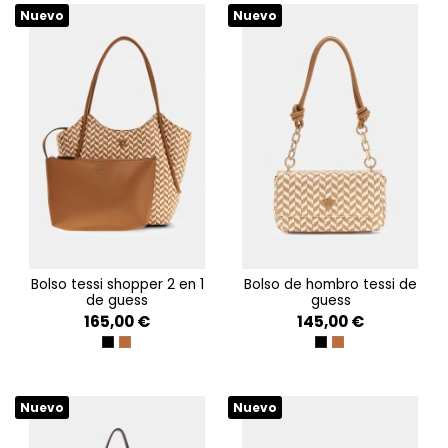
Nuevo
Nuevo
bolso tessi shopper 2 en 1
bolso de hombro tessi de
de guess
guess
165,00 €
145,00 €
BLACK MULTI
COGNAC MULTI
BLACK MULTI
COGNAC MULTI
Nuevo
Nuevo