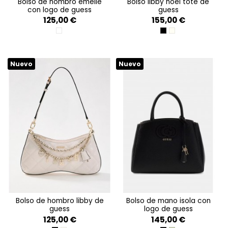
bolso de hombro emelie
bolso libby noel tote de
con logo de guess
guess
125,00 €
155,00 €
MULTI LOGO
BLACK
OFF WHITE
Nuevo
Nuevo
bolso de hombro libby de
bolso de mano isola con
guess
logo de guess
125,00 €
145,00 €