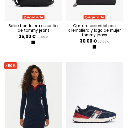
Agotado
Agotado
bolso bandolera essential
cartera essential con
de tommy jeans
cremallera y logo de mujer
tommy jeans
35,00 €
69,99 €
30,00 €
59,99 €
BLACK
BLACK
-50%