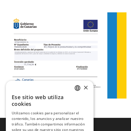
110
(1)
115
(1)
XXXL
(5)
×
Ese sitio web utiliza
SPANISH
cookies
ENGLISH
Utilizamos cookies para personalizar el
contenido, los anuncios y analizar nuestro
tráfico. También compartimos información
sobre su uso de nuestro sitio con nuestros