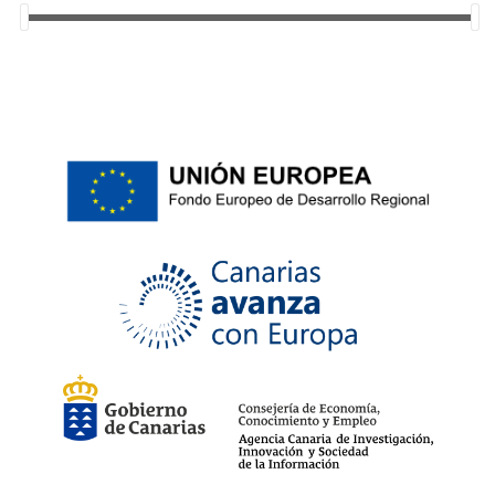
37
(5)
38
(9)
39
(5)
40
(9)
41
(8)
42
(4)
43
(4)
44
(4)
45
(4)
46
(3)
85
(2)
90
(2)
95
(2)
100
(2)
105
(2)
W30-L32
(1)
W31-L32
(1)
W32-L32
(1)
W33-L32
(1)
W34-L32
(1)
W36-L32
(1)
W38-L32
(1)