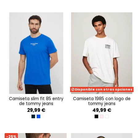
Disponible con otras opciones
camiseta slim fit 85 entry
camiseta 1985 con logo de
de tommy jeans
tommy jeans
29,99 €
49,99 €
DARK NIGHT NAVY
PERSIAN BLUE
BLACK
BALLET PINK
ANCIENT WHITE
-25%