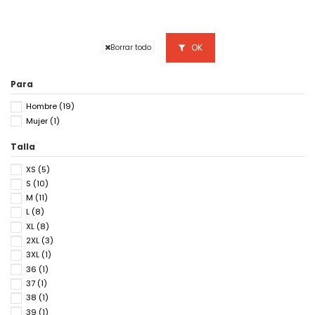
OK
Borrar todo
Para
Hombre
(19)
Mujer
(1)
Talla
XS
(5)
S
(10)
M
(11)
L
(8)
XL
(8)
2XL
(3)
3XL
(1)
36
(1)
37
(1)
38
(1)
39
(1)