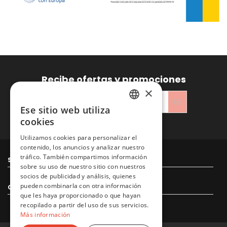
Recibe ofertas y promociones
×
Ese sitio web utiliza
SPANISH
cookies
He leído y acepto la
Política de privacidad
ENGLISH
Utilizamos cookies para personalizar el
contenido, los anuncios y analizar nuestro
tráfico. También compartimos información
Sitacosmos SL
sobre su uso de nuestro sitio con nuestros
socios de publicidad y análisis, quienes
pueden combinarla con otra información
Contacto
que les haya proporcionado o que hayan
recopilado a partir del uso de sus servicios.
Más información