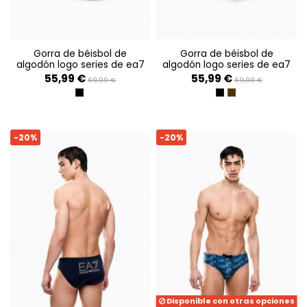
gorra de béisbol de
gorra de béisbol de
algodón logo series de ea7
algodón logo series de ea7
55,99 €
55,99 €
69,99 €
69,99 €
SHADOW
BLACK
TURKISH COFFEE
-20%
-20%
Disponible con otras opciones