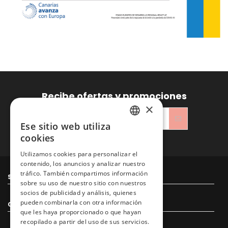
Recibe ofertas y promociones
×
Ese sitio web utiliza
SPANISH
cookies
He leído y acepto la
Política de privacidad
ENGLISH
Utilizamos cookies para personalizar el
contenido, los anuncios y analizar nuestro
tráfico. También compartimos información
Sitacosmos SL
sobre su uso de nuestro sitio con nuestros
socios de publicidad y análisis, quienes
pueden combinarla con otra información
Contacto
que les haya proporcionado o que hayan
recopilado a partir del uso de sus servicios.