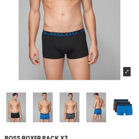
BOSS BOXER PACK X3