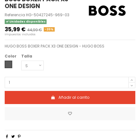
ONE DESIGN
Referencia
HG-50427245-969-03
Unidades disponibles
35,99 €
44,99 €
-20%
Impuestos incluidos
HUGO BOSS BOXER PACK X3 ONE DESIGN - HUGO BOSS
Color
Talla
OPEN MISCELLANEOUS
Añadir al carrito