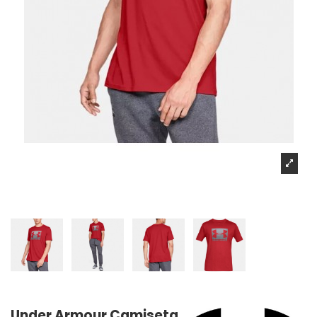
Under Armour Camiseta