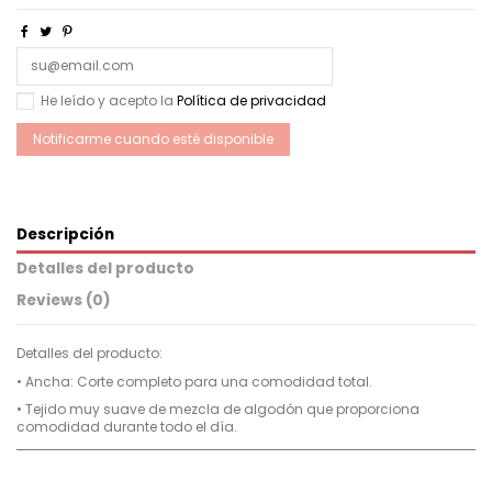
He leído y acepto la
Política de privacidad
Descripción
Detalles del producto
Reviews (0)
Detalles del producto:
•
Ancha: Corte completo para una comodidad total.
•
Tejido muy suave de mezcla de algodón que proporciona
comodidad durante todo el día.
Para
No reviews
Hombre