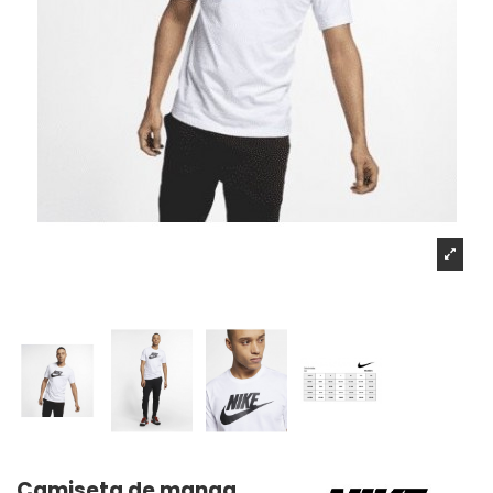
Camiseta de manga