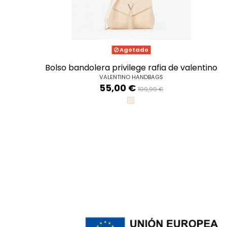
Agotado
bolso bandolera privilege rafia de valentino
VALENTINO HANDBAGS
55,00 €
109,99 €
NATURALE