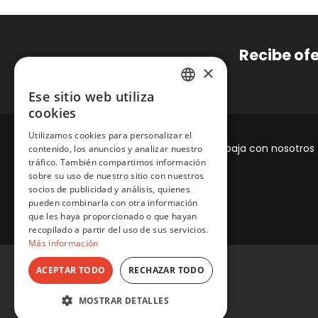
Recibe of
×
Ese sitio web utiliza
SPANISH
cookies
ENGLISH
Utilizamos cookies para personalizar el
Marcas
Sobre nosotros
Trabaja con nosotros
contenido, los anuncios y analizar nuestro
tráfico. También compartimos información
sobre su uso de nuestro sitio con nuestros
socios de publicidad y análisis, quienes
pueden combinarla con otra información
que les haya proporcionado o que hayan
recopilado a partir del uso de sus servicios.
Más información
ACEPTAR TODO
RECHAZAR TODO
MOSTRAR DETALLES