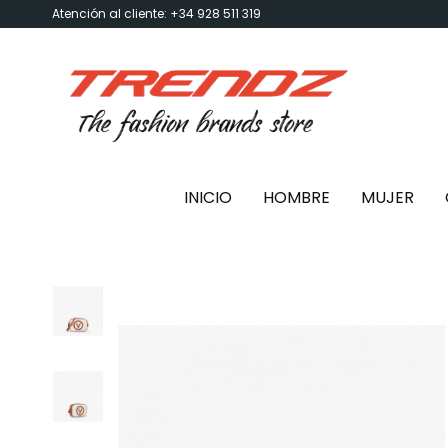
Atención al cliente: +34 928 511 319
INICIO
HOMBRE
MUJER