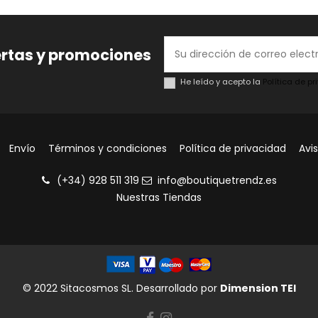
ertas y promociones
He leído y acepto la
Política de p
Envío
Términos y condiciones
Política de privacidad
Avis
(+34) 928 511 319
info@boutiquetrendz.es
Nuestras Tiendas
© 2022 Sitacosmos SL. Desarrollado por
Dimension TEI