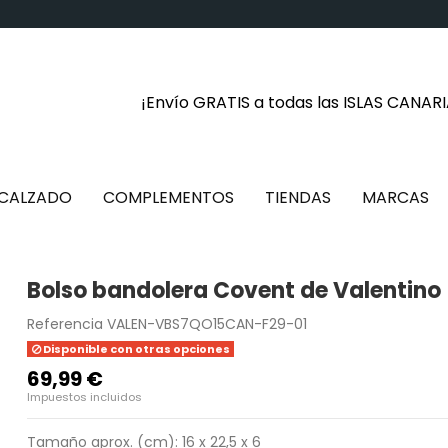
¡Envío GRATIS a todas las ISLAS CANAR
CALZADO
COMPLEMENTOS
TIENDAS
MARCAS
Bolso bandolera Covent de Valentino
Referencia
VALEN-VBS7QO15CAN-F29-01
Disponible con otras opciones
69,99 €
Impuestos incluidos
Tamaño aprox. (cm): 16 x 22,5 x 6