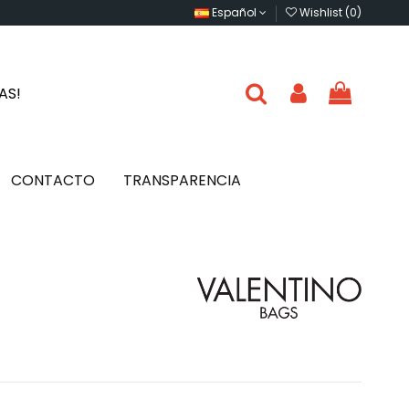
Español
Wishlist (
0
)
IAS!
CONTACTO
TRANSPARENCIA