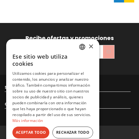
Recibe ofertas y promociones
×
Ese sitio web utiliza
SPANISH
cookies
He leído y acepto la
Política de privacidad
ENGLISH
Utilizamos cookies para personalizar el
contenido, los anuncios y analizar nuestro
tráfico. También compartimos información
Sitacosmos SL
sobre su uso de nuestro sitio con nuestros
socios de publicidad y análisis, quienes
pueden combinarla con otra información
Contacto
que les haya proporcionado o que hayan
recopilado a partir del uso de sus servicios.
Más información
ACEPTAR TODO
RECHAZAR TODO