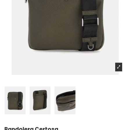
Bandolera Certosa